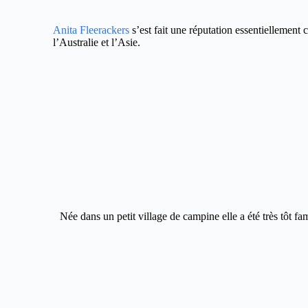
Anita Fleerackers
s’est fait une réputation essentiellemen
l’Australie et l’Asie.
Née dans un petit village de campine elle a été très tôt fam