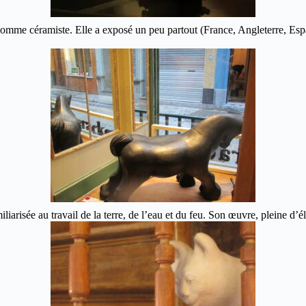
t comme céramiste. Elle a exposé un peu partout (France, Angleterre, E
iliarisée au travail de la terre, de l’eau et du feu. Son œuvre, pleine d’é