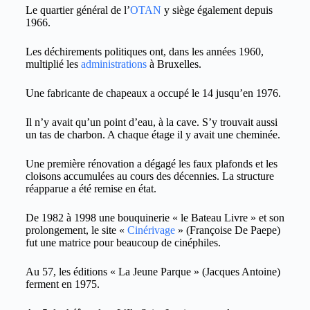
Le quartier général de l’
OTAN
y siège également depuis
1966.
Les déchirements politiques ont, dans les années 1960,
multiplié les
administrations
à Bruxelles.
Une fabricante de chapeaux a occupé le 14 jusqu’en 1976.
Il n’y avait qu’un point d’eau, à la cave. S’y trouvait aussi
un tas de charbon. A chaque étage il y avait une cheminée.
Une première rénovation a dégagé les faux plafonds et les
cloisons accumulées au cours des décennies. La structure
réapparue a été remise en état.
De 1982 à 1998 une bouquinerie « le Bateau Livre » et son
prolongement, le site «
Cinérivage
» (Françoise De Paepe)
fut une matrice pour beaucoup de cinéphiles.
Au 57, les éditions « La Jeune Parque » (Jacques Antoine)
ferment en 1975.