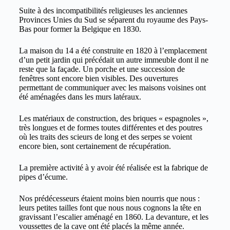
Suite à des incompatibilités religieuses les anciennes
Provinces Unies du Sud se séparent du royaume des Pays-
Bas pour former la Belgique en 1830.
La maison du 14 a été construite en 1820 à l’emplacement
d’un petit jardin qui précédait un autre immeuble dont il ne
reste que la façade. Un porche et une succession de
fenêtres sont encore bien visibles. Des ouvertures
permettant de communiquer avec les maisons voisines ont
été aménagées dans les murs latéraux.
Les matériaux de construction, des briques « espagnoles »,
très longues et de formes toutes différentes et des poutres
où les traits des scieurs de long et des serpes se voient
encore bien, sont certainement de récupération.
La première activité à y avoir été réalisée est la fabrique de
pipes d’écume.
Nos prédécesseurs étaient moins bien nourris que nous :
leurs petites tailles font que nous nous cognons la tête en
gravissant l’escalier aménagé en 1860. La devanture, et les
voussettes de la cave ont été placés la même année.