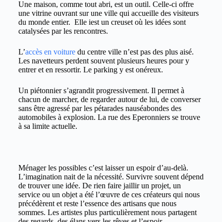
Une maison, comme tout abri, est un outil. Celle-ci offre
une vitrine ouvrant sur une ville qui accueille des visiteurs
du monde entier. Elle iest un creuset où les idées sont
catalysées par les rencontres.
L’
accès en voiture
du centre ville n’est pas des plus aisé.
Les navetteurs perdent souvent plusieurs heures pour y
entrer et en ressortir. Le parking y est onéreux.
Un piétonnier s’agrandit progressivement. Il permet à
chacun de marcher, de regarder autour de lui, de converser
sans être agressé par les pétarades nauséabondes des
automobiles à explosion. La rue des Eperonniers se trouve
à sa limite actuelle.
Ménager les possibles c’est laisser un espoir d’au-delà.
L’imagination nait de la nécessité. Survivre souvent dépend
de trouver une idée. De rien faire jaillir un projet, un
service ou un objet a été l’œuvre de ces créateurs qui nous
précédèrent et reste l’essence des artisans que nous
sommes. Les artistes plus particulièrement nous partagent
des regards, des élans vers les rêves et l’espoir.