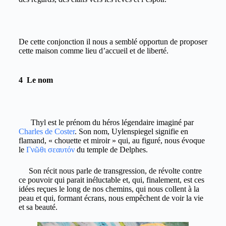
De cette conjonction il nous a semblé opportun de proposer
cette maison comme lieu d’accueil et de liberté.
4 Le nom
Thyl est le prénom du héros légendaire imaginé par
Charles de Coster
. Son nom, Uylenspiegel signifie en
flamand, « chouette et miroir » qui, au figuré, nous évoque
le
Γνῶθι σεαυτόν
du temple de Delphes.
Son récit nous parle de transgression, de révolte contre
ce pouvoir qui parait inéluctable et, qui, finalement, est ces
idées reçues le long de nos chemins, qui nous collent à la
peau et qui, formant écrans, nous empêchent de voir la vie
et sa beauté.