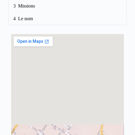
3 Missions
4 Le nom