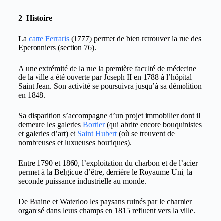
2 Histoire
La
carte Ferraris
(1777) permet de bien retrouver la rue des
Eperonniers (section 76).
A une extrémité de la rue la première faculté de médecine
de la ville a été ouverte par Joseph II en 1788 à l’hôpital
Saint Jean. Son activité se poursuivra jusqu’à sa démolition
en 1848.
Sa disparition s’accompagne d’un projet immobilier dont il
demeure les galeries
Bortier
(qui abrite encore bouquinistes
et galeries d’art) et
Saint Hubert
(où se trouvent de
nombreuses et luxueuses boutiques).
Entre 1790 et 1860, l’exploitation du charbon et de l’acier
permet à la Belgique d’être, derrière le Royaume Uni, la
seconde puissance industrielle au monde.
De Braine et Waterloo les paysans ruinés par le charnier
organisé dans leurs champs en 1815 refluent vers la ville.