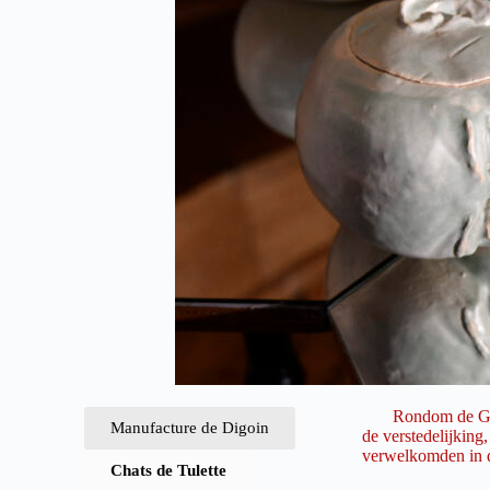
Rondom de Grote M
Manufacture de Digoin
de verstedelijkin
verwelkomden in d
Chats de Tulette