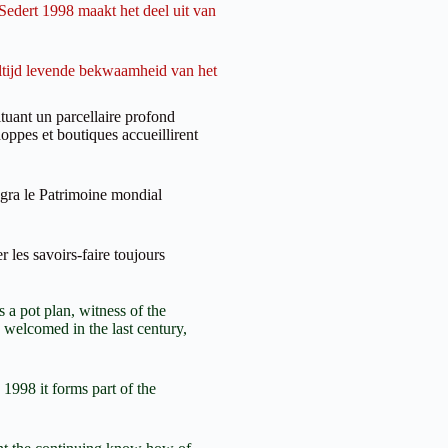
edert 1998 maakt het deel uit van
tijd levende bekwaamheid van het
tuant un parcellaire profond
oppes et boutiques accueillirent
gra le Patrimoine mondial
les savoirs-faire toujours
a pot plan, witness of the
 welcomed in the last century,
998 it forms part of the